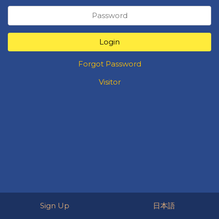
Login
Forgot Password
Visitor
Sign Up
日本語